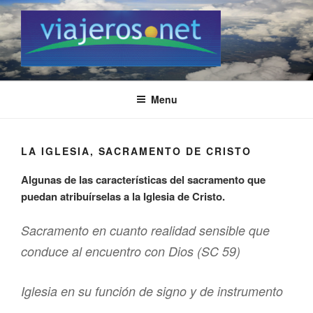
Skip
to
content
VIAJEROS.NET
Viajeros.net / Personal Site
Menu
LA IGLESIA, SACRAMENTO DE CRISTO
Algunas de las características del sacramento que
puedan atribuírselas a la Iglesia de Cristo.
Sacramento en cuanto realidad sensible que
conduce al encuentro con Dios (SC 59)
Iglesia en su función de signo y de instrumento