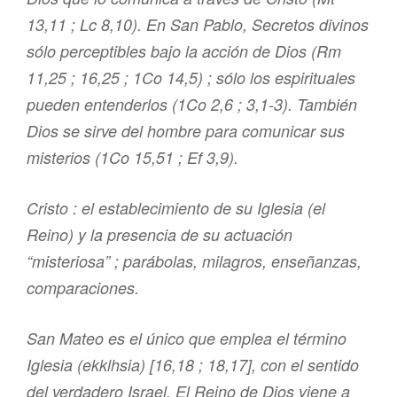
13,11 ; Lc 8,10). En San Pablo,
Secretos divinos
sólo perceptibles bajo la acción de Dios
(Rm
11,25 ; 16,25 ; 1Co 14,5) ;
sólo los espirituales
pueden entenderlos
(1Co 2,6 ; 3,1-3).
También
Dios se sirve del hombre para comunicar sus
misterios
(1Co 15,51 ; Ef 3,9).
Cristo : el establecimiento de su Iglesia (el
Reino) y la presencia de su actuación
“misteriosa” ; parábolas, milagros, enseñanzas,
comparaciones.
San Mateo es el único que emplea el término
Iglesia (ekklhsia) [16,18 ; 18,17], con el sentido
del verdadero Israel. El Reino de Dios viene a