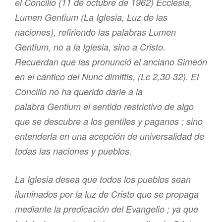
el Concilio (11 de octubre de 1962)
Ecclesia,
Lumen Gentium
(La Iglesia, Luz de las
naciones), refiriendo las palabras
Lumen
Gentium
, no a la Iglesia, sino a Cristo.
Recuerdan que las pronunció el anciano Simeón
en el cántico del
Nunc dimittis
, (Lc 2,30-32). El
Concilio no ha querido darle a la
palabra
Gentium
el sentido restrictivo de algo
que se descubre a los gentiles y paganos ; sino
entenderla en una acepción de
universalidad
de
todas las naciones y pueblos.
La Iglesia desea que todos los pueblos sean
iluminados por la luz de Cristo que se propaga
mediante la predicación del Evangelio ; ya que