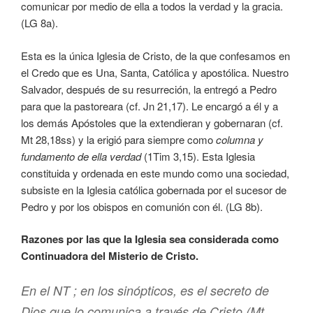
comunicar por medio de ella a todos la verdad y la gracia.
(LG 8a).
Esta es la única Iglesia de Cristo, de la que confesamos en
el Credo que es Una, Santa, Católica y apostólica. Nuestro
Salvador, después de su resurreción, la entregó a Pedro
para que la pastoreara (cf. Jn 21,17). Le encargó a él y a
los demás Apóstoles que la extendieran y gobernaran (cf.
Mt 28,18ss) y la erigió para siempre como
columna y
fundamento de ella verdad
(1Tim 3,15). Esta Iglesia
constituida y ordenada en este mundo como una sociedad,
subsiste en la Iglesia católica gobernada por el sucesor de
Pedro y por los obispos en comunión con él. (LG 8b).
Razones por las que la Iglesia sea considerada como
Continuadora del Misterio de Cristo.
En el NT ; en los sinópticos,
es el secreto de
Dios que lo comunica a través de Cristo
(Mt