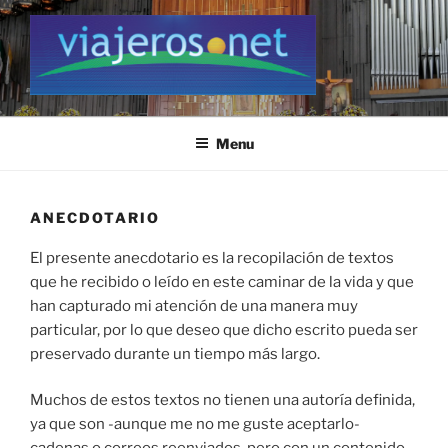
Skip
to
content
VIAJEROS.NET
Viajeros.net / Personal Site
Menu
ANECDOTARIO
El presente anecdotario es la recopilación de textos
que he recibido o leído en este caminar de la vida y que
han capturado mi atención de una manera muy
particular, por lo que deseo que dicho escrito pueda ser
preservado durante un tiempo más largo.
Muchos de estos textos no tienen una autoría definida,
ya que son -aunque me no me guste aceptarlo-