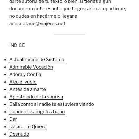
darte autoría de tu texto, o bien, si tienes algún
documento interesante que te gustaría compartirme,
no dudes en hacérmelo llegar a
anecdotario@viajeros.net
INDICE
Actualización de Sistema
Admirable Vocación
Adora y Confía
Alza el vuelo
Antes de amarte
Apostolado de la sonrisa
Baila como si nadie te estuviera viendo
Cuando los angeles bajan
Dar
Decir… Te Quiero
Desnudo