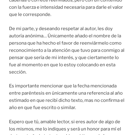
cadenas o correos reenviados, pero con un contenido
con la fuerza e intensidad necesaria para darle el valor
que le corresponde.
De mi parte, y deseando respetar al autor, les doy
autoría anónima… Únicamente añado el nombre de la
persona que ha hecho el favor de reenviármelo como
reconocimiento a la atención que tuvo para conmigo al
pensar que sería de mi interés, y que ciertamente lo
fue al momento en que lo estoy colocando en esta
sección.
Es importante mencionar que la fecha mencionada
entre paréntesis en únicamente una referencia al año
estimado en que recibí dicho texto, mas no confirma el
año en que fue escrito o similar.
Espero que tú, amable lector, si eres autor de algo de
los mismos, me lo indiques y será un honor para mí el