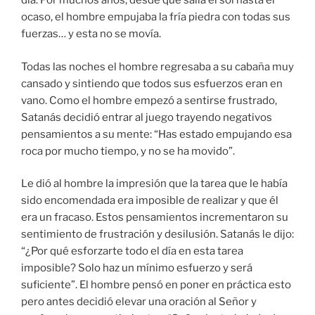
día. Por muchos años, desde que salía el sol hasta el
ocaso, el hombre empujaba la fría piedra con todas sus
fuerzas… y esta no se movía.
Todas las noches el hombre regresaba a su cabaña muy
cansado y sintiendo que todos sus esfuerzos eran en
vano. Como el hombre empezó a sentirse frustrado,
Satanás decidió entrar al juego trayendo negativos
pensamientos a su mente: “Has estado empujando esa
roca por mucho tiempo, y no se ha movido”.
Le dió al hombre la impresión que la tarea que le había
sido encomendada era imposible de realizar y que él
era un fracaso. Estos pensamientos incrementaron su
sentimiento de frustración y desilusión. Satanás le dijo:
“¿Por qué esforzarte todo el día en esta tarea
imposible? Solo haz un mínimo esfuerzo y será
suficiente”. El hombre pensó en poner en práctica esto
pero antes decidió elevar una oración al Señor y