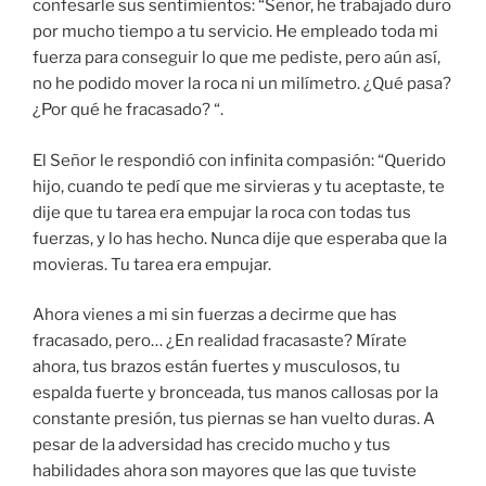
confesarle sus sentimientos: “Señor, he trabajado duro
por mucho tiempo a tu servicio. He empleado toda mi
fuerza para conseguir lo que me pediste, pero aún así,
no he podido mover la roca ni un milímetro. ¿Qué pasa?
¿Por qué he fracasado? “.
El Señor le respondió con infinita compasión: “Querido
hijo, cuando te pedí que me sirvieras y tu aceptaste, te
dije que tu tarea era empujar la roca con todas tus
fuerzas, y lo has hecho. Nunca dije que esperaba que la
movieras. Tu tarea era empujar.
Ahora vienes a mi sin fuerzas a decirme que has
fracasado, pero… ¿En realidad fracasaste? Mírate
ahora, tus brazos están fuertes y musculosos, tu
espalda fuerte y bronceada, tus manos callosas por la
constante presión, tus piernas se han vuelto duras. A
pesar de la adversidad has crecido mucho y tus
habilidades ahora son mayores que las que tuviste