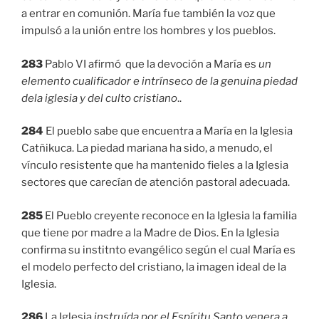
a entrar en comunión. María fue también la voz que
impulsó a la unión entre los hombres y los pueblos.
283
Pablo VI afirmó que la devoción a María es
un
elemento cualificador e intrínseco de la genuina piedad
dela iglesia y del culto cristiano
..
284
El pueblo sabe que encuentra a María en la Iglesia
Catñikuca. La piedad mariana ha sido, a menudo, el
vínculo resistente que ha mantenido fieles a la Iglesia
sectores que carecían de atención pastoral adecuada.
285
El Pueblo creyente reconoce en la Iglesia la familia
que tiene por madre a la Madre de Dios. En la Iglesia
confirma su institnto evangélico según el cual María es
el modelo perfecto del cristiano, la imagen ideal de la
Iglesia.
286
La Iglesia
instruída por el Espíritu Santo venera a