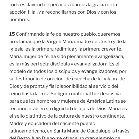
toda esclavitud de pecado, a darnos la gracia de la
apoción filial, y a reconciliarnos con Dios y con los
hombres.
15
Confirmando la fe de nuestro pueblo, queremos
proclamar que la Virgen María, madre de Cristo y de la
Iglesia, es la primera redimida y la primera creyente.
María, mujer de fe, ha sido plenamente evangelizada,
es la más perfecta discípula y evangelizadora. Es el
modelo de todos los discípulos y evangelizadores, por
su testimonio de oración, de escucha de la palabra de
Dios y de pronta y fiel disponibilidad al servicio del
reino hasta la cruz. Su figura maternal fue descisiva
para que los hombres y mujeres de América Latina se
reconocieran en su dignidad de hijos de Dios. María es
el sello distintivo de la cultura de nuestro continente.
Madre y educadora del naciente pueblo
latinoamericano, en Santa María de Guadalupe, a través
del Beato Juan Diego, se ofrece un gran ejemplo de