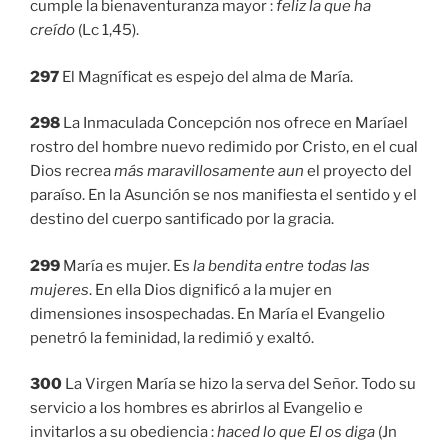
cumple la bienaventuranza mayor :
feliz la que ha
creído
(Lc 1,45).
297
El Magníficat es espejo del alma de María.
298
La Inmaculada Concepción nos ofrece en Maríael
rostro del hombre nuevo redimido por Cristo, en el cual
Dios recrea
más maravillosamente aun
el proyecto del
paraíso. En la Asunción se nos manifiesta el sentido y el
destino del cuerpo santificado por la gracia.
299
María es mujer. Es
la bendita entre todas las
mujeres
. En ella Dios dignificó a la mujer en
dimensiones insospechadas. En María el Evangelio
penetró la feminidad, la redimió y exaltó.
300
La Virgen María se hizo la serva del Señor. Todo su
servicio a los hombres es abrirlos al Evangelio e
invitarlos a su obediencia :
haced lo que El os diga
(Jn