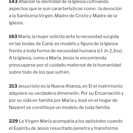
143
Afianzar la identidad de la Iglesia cultivando
aspectos que le son característicos como : la devoción
a la Santísima Virgen, Madre de Cristo y Madre de la
Iglesia.
163
María, la mujer solícita ante la necesidad surgida
en las bodas de Caná, es modelo y figura de la Iglesia
frente a toda forma de necesidad humana (cf. Jn 2,3ss).
A la Iglesia, como a María, Jesús le encomienda
preocuparse por el cuidado maternal de la humanidad
sobre todo de los que sufren.
213
Jesucristo es la Nueva Alianza, en El el matrimonio
adquiere su verdadera dimensión. Por su Encarnación y
por su vida en familia por María y José en el hogar de
Nazaret se constituye un modelo de toda familia.
229
La Virgen María acompaña a los apóstoles cuando
el Espíritu de Jesús resucitado penetra y transforma