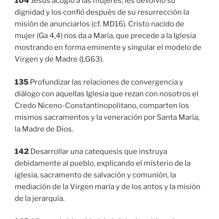
104
Jesús acogió a las mujeres, les devolvió su
dignidad y los confió después de su resurrección la
misión de anunciarlos (cf. MD16). Cristo nacido de
mujer (Ga 4,4) nos da a María, que precede a la Iglesia
mostrando en forma eminente y singular el modelo de
Virgen y de Madre (LG63).
135
Profundizar las relaciones de convergencia y
diálogo con aquellas Iglesia que rezan con nosotros el
Credo Niceno-Constantinopolitano, comparten los
mismos sacramentos y la veneración por Santa María,
la Madre de Dios.
142
Desarrollar una catequesis que instruya
debidamente al pueblo, explicando el misterio de la
iglesia, sacramento de salvación y comunión, la
mediación de la Virgen maría y de los antos y la misión
de la jerarquía.