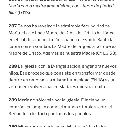
María como madre amantísima, con afecto de piedad
filial
(LG13).
287
Se nos ha revelado la admirable fecundidad de
María. Ella se hace Madre de Dios, del Cristo histórico
en el fiat de la anunciación, cuando el Espítiu Santo la
cubre con su sombra. Es Madre de la Iglesia por que es
Madre de Cristo. Además es nuestra Madre (Cf. LG 53).
288
La Iglesia, con la Evangelización, engendra nuevos
hijos. Ese proceso que consiste en transformar desde
dentro en renovar a la misma humanidad (EN 18) es un
verdadero volver a nacer. María es nuestra madre.
289
María no sólo vela por la Iglesia. Ella tiene un
corazón tan amplio como el mundo e implora ante el
Señor de la historia por todos los pueblos.
290
Mientras peregrinamos, María será la Madre