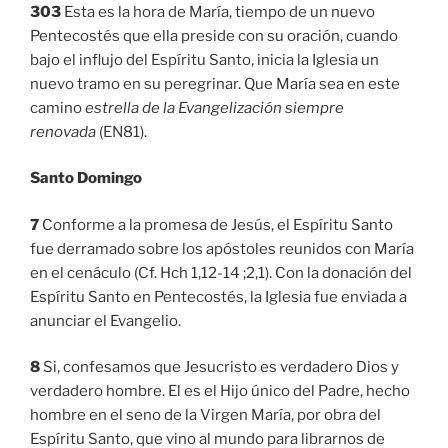
303
Esta es la hora de María, tiempo de un nuevo
Pentecostés que ella preside con su oración, cuando
bajo el influjo del Espíritu Santo, inicia la Iglesia un
nuevo tramo en su peregrinar. Que María sea en este
camino
estrella de la Evangelización siempre
renovada
(EN81).
Santo Domingo
7
Conforme a la promesa de Jesús, el Espíritu Santo
fue derramado sobre los apóstoles reunidos con María
en el cenáculo (Cf. Hch 1,12-14 ;2,1). Con la donación del
Espíritu Santo en Pentecostés, la Iglesia fue enviada a
anunciar el Evangelio.
8
Si, confesamos que Jesucristo es verdadero Dios y
verdadero hombre. El es el Hijo único del Padre, hecho
hombre en el seno de la Virgen María, por obra del
Espíritu Santo, que vino al mundo para librarnos de