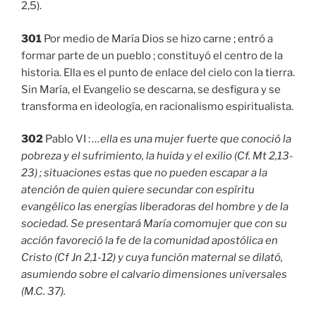
2,5).
301
Por medio de María Dios se hizo carne ; entró a
formar parte de un pueblo ; constituyó el centro de la
historia. Ella es el punto de enlace del cielo con la tierra.
Sin María, el Evangelio se descarna, se desfigura y se
transforma en ideología, en racionalismo espiritualista.
302
Pablo VI :
…ella es una mujer fuerte que conoció la
pobreza y el sufrimiento, la huida y el exilio (Cf. Mt 2,13-
23) ; situaciones estas que no pueden escapar a la
atención de quien quiere secundar con espíritu
evangélico las energías liberadoras del hombre y de la
sociedad. Se presentará María comomujer que con su
acción favoreció la fe de la comunidad apostólica en
Cristo (Cf Jn 2,1-12) y cuya función maternal se dilató,
asumiendo sobre el calvario dimensiones universales
(M.C. 37).