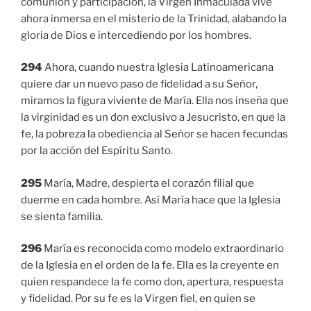
comunión y participación, la Virgen Inmaculada vive
ahora inmersa en el misterio de la Trinidad, alabando la
gloria de Dios e intercediendo por los hombres.
294
Ahora, cuando nuestra Iglesia Latinoamericana
quiere dar un nuevo paso de fidelidad a su Señor,
miramos la figura viviente de María. Ella nos inseña que
la virginidad es un don exclusivo a Jesucristo, en que la
fe, la pobreza la obediencia al Señor se hacen fecundas
por la acción del Espíritu Santo.
295
María, Madre, despierta el corazón filial que
duerme en cada hombre. Así María hace que la Iglesia
se sienta familia.
296
María es reconocida como modelo extraordinario
de la Iglesia en el orden de la fe. Ella es la creyente en
quien respandece la fe como don, apertura, respuesta
y fidelidad. Por su fe es la Virgen fiel, en quien se