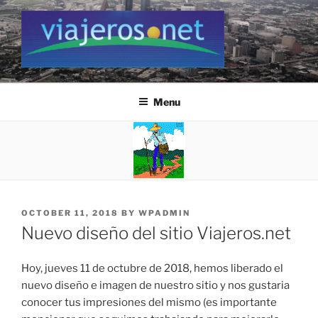
Skip
to
content
VIAJEROS.NET
Viajeros.net / Personal Site
Menu
POSTED
OCTOBER 11, 2018
BY
WPADMIN
ON
Nuevo diseño del sitio Viajeros.net
Hoy, jueves 11 de octubre de 2018, hemos liberado el
nuevo diseño e imagen de nuestro sitio y nos gustaria
conocer tus impresiones del mismo (es importante